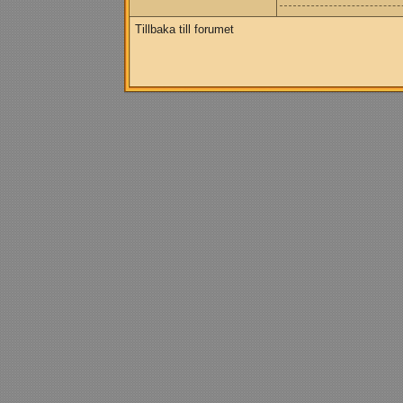
Tillbaka till forumet