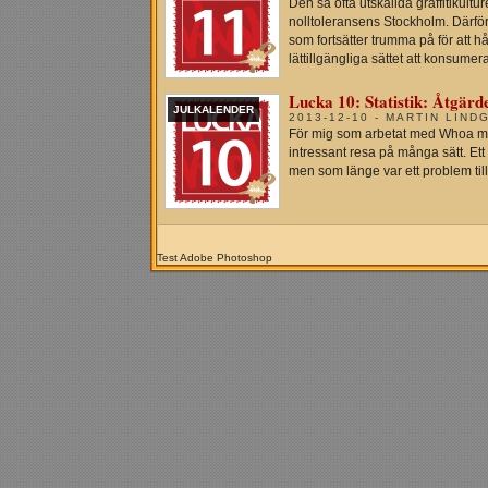
Den så ofta utskällda graffitikultu
nolltoleransens Stockholm. Därför 
som fortsätter trumma på för att hå
lättillgängliga sättet att konsumera
Lucka 10: Statistik: Åtgärd
JULKALENDER
2013-12-10 - MARTIN LIND
För mig som arbetat med Whoa mer
intressant resa på många sätt. Et
men som länge var ett problem till
Test Adobe Photoshop