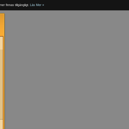
er finnas tillgängligt.
Läs Mer »