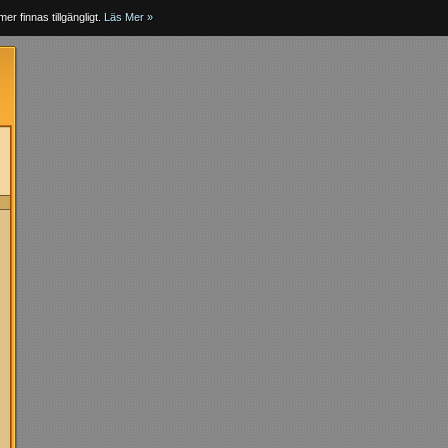
er finnas tillgängligt.
Läs Mer »