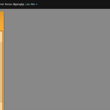
er finnas tillgängligt.
Läs Mer »