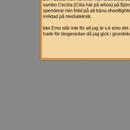
sambo Cecilia (Cilia här på whoa) på Björx i
spenderar min fritid på att träna shootfighti
inriktad på mediateknik.
btw Emo står inte för att jag är s.k emo det
hade för längesedan då jag gick i grundsk