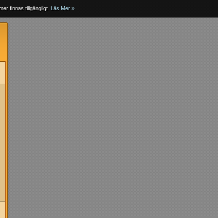
er finnas tillgängligt.
Läs Mer »