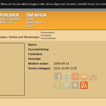
 Whoa och du kan alltså ej logga in eller skriva något nytt i forumen. Innehåll i forum osv komm
Presentation
Kontakter
negro / Serbia and Montenegro
Forumaktivitet
Namn:
Sysselsättning:
-
Civilstånd:
-
Hemsida:
Medlem sedan:
2004-04-14
Senast inloggad:
2011-10-06 12:20