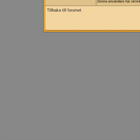
Denna användare har skrivit 
Tillbaka till forumet