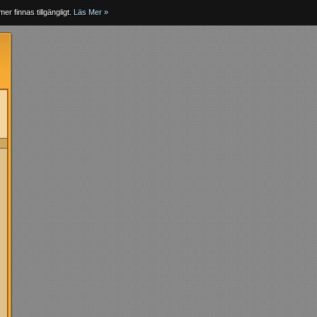
er finnas tillgängligt.
Läs Mer »