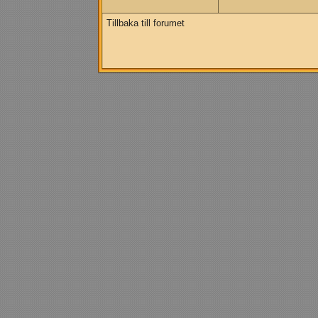
Tillbaka till forumet