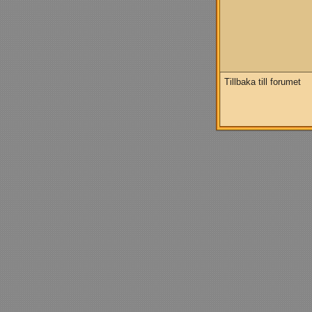
Tillbaka till forumet