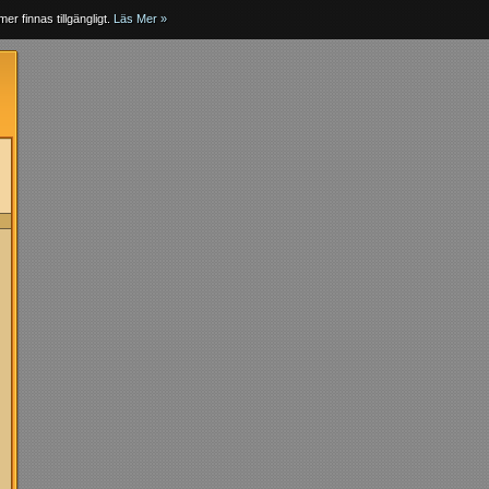
er finnas tillgängligt.
Läs Mer »