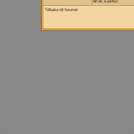
All i do, is perfect.
Tillbaka till forumet