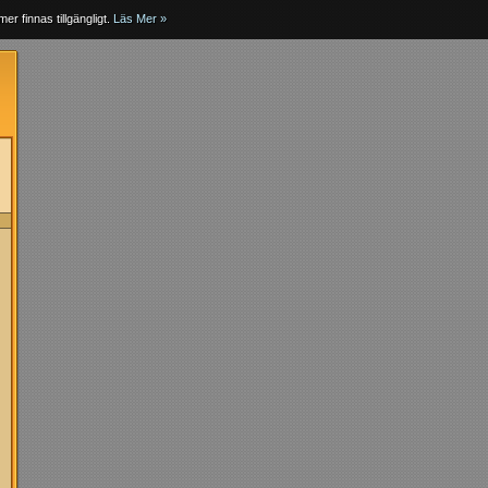
er finnas tillgängligt.
Läs Mer »