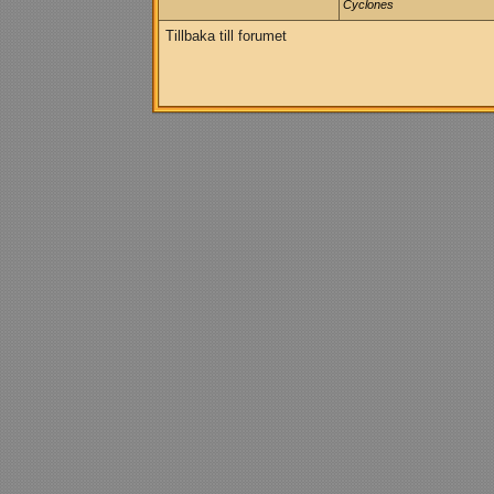
Cyclones
Tillbaka till forumet