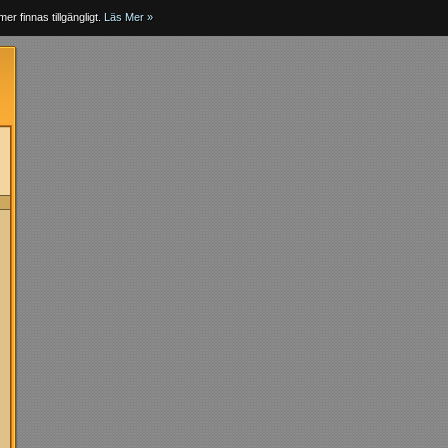
er finnas tillgängligt.
Läs Mer »