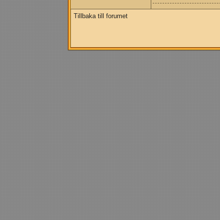
Tillbaka till forumet