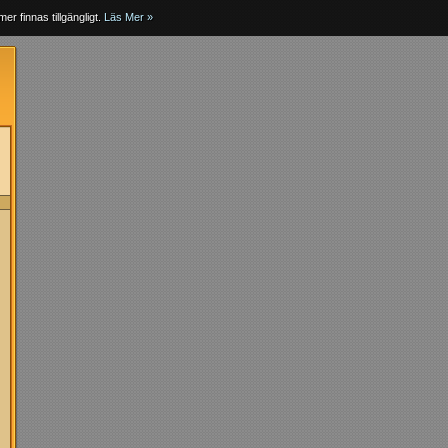
er finnas tillgängligt.
Läs Mer »