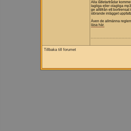
Alla låtletartrådar komme
lagliga eller olagliga mp3
ge alltifrån ett bortrensat
störande inlägget uppfatt
Även de allmänna reglerna
läsa här.
Tillbaka till forumet