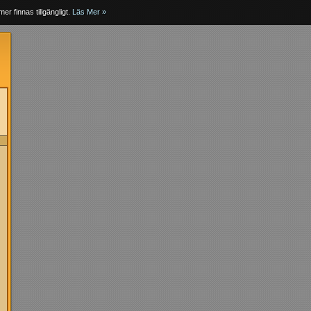
er finnas tillgängligt.
Läs Mer »