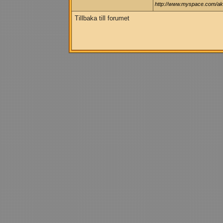
http://www.myspace.com/aki
Tillbaka till forumet