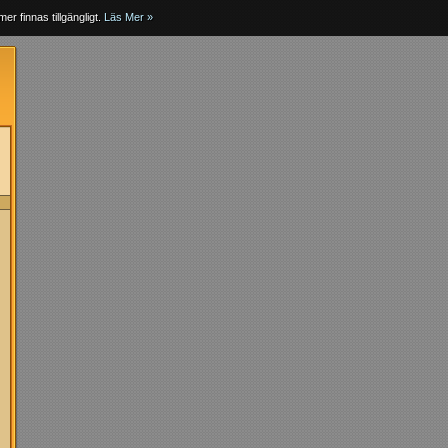
er finnas tillgängligt.
Läs Mer »