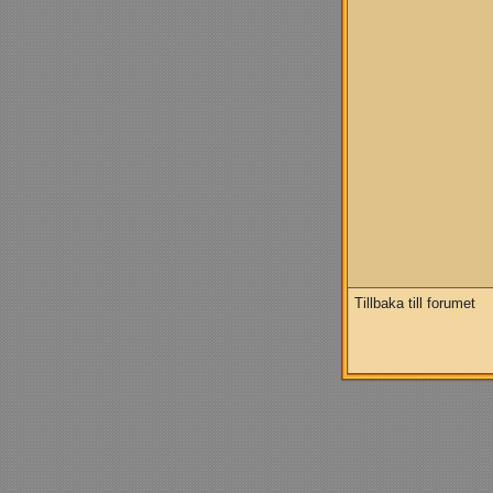
Tillbaka till forumet