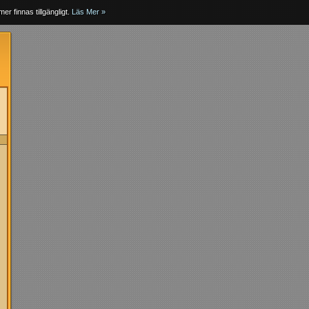
er finnas tillgängligt.
Läs Mer »