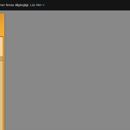
er finnas tillgängligt.
Läs Mer »