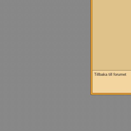
Tillbaka till forumet