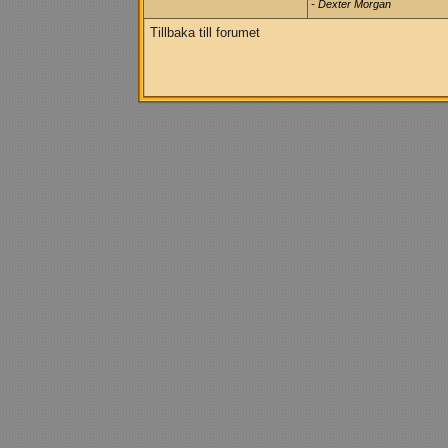
- Dexter Morgan
Tillbaka till forumet