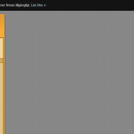
er finnas tillgängligt.
Läs Mer »