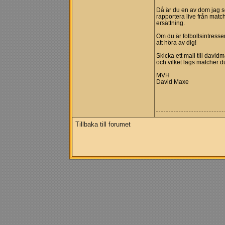
Då är du en av dom jag sö
rapportera live från mat
ersättning.
Om du är fotbollsintresse
att höra av dig!
Skicka ett mail till
davidm
och vilket lags matcher d
MVH
David Maxe
Tillbaka till forumet