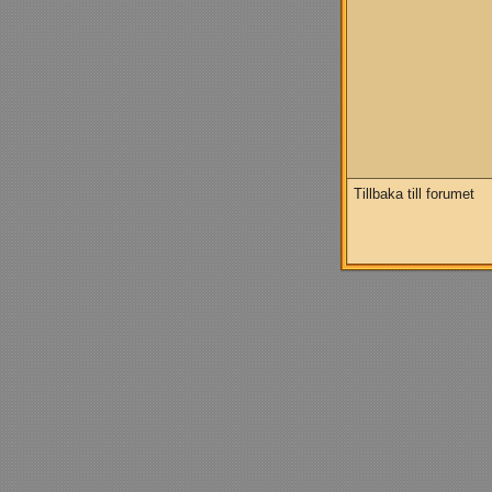
Tillbaka till forumet