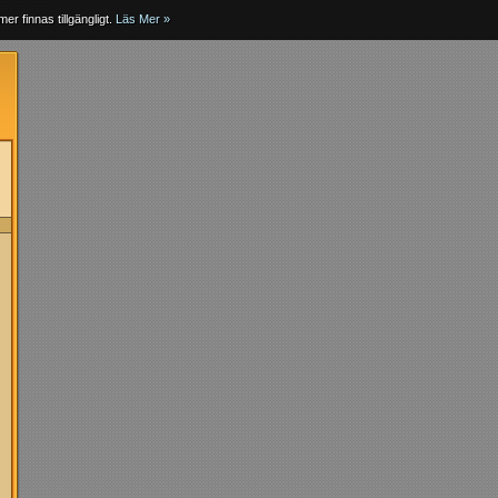
er finnas tillgängligt.
Läs Mer »