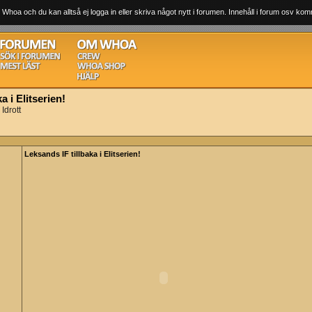
 Whoa och du kan alltså ej logga in eller skriva något nytt i forumen. Innehåll i forum osv komm
a i Elitserien!
Idrott
Leksands IF tillbaka i Elitserien!