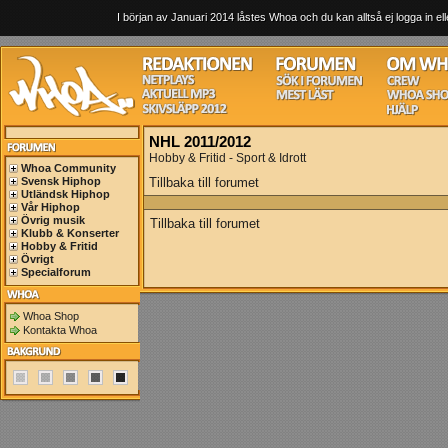
I början av Januari 2014 låstes Whoa och du kan alltså ej logga in ell
NHL 2011/2012
Hobby & Fritid - Sport & Idrott
Whoa Community
Svensk Hiphop
Tillbaka till forumet
Utländsk Hiphop
Vår Hiphop
Övrig musik
Tillbaka till forumet
Klubb & Konserter
Hobby & Fritid
Övrigt
Specialforum
Whoa Shop
Kontakta Whoa